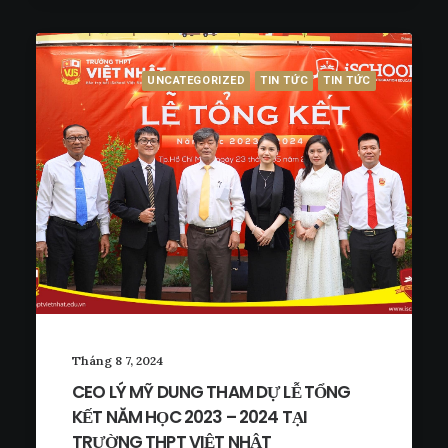
UNCATEGORIZED
TIN TỨC
TIN TỨC
Tháng 8 7, 2024
CEO LÝ MỸ DUNG THAM DỰ LỄ TỔNG
KẾT NĂM HỌC 2023 – 2024 TẠI
TRƯỜNG THPT VIỆT NHẬT