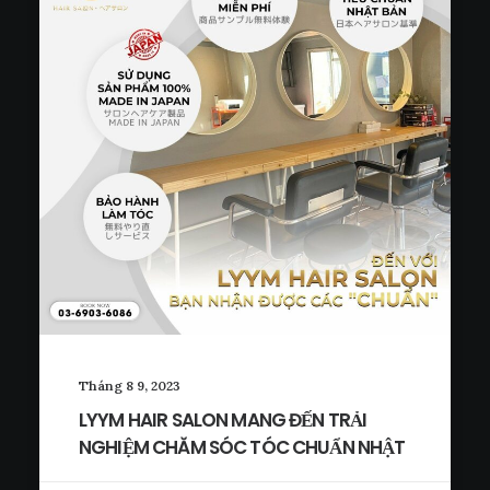
Tháng 8 9, 2023
LYYM HAIR SALON MANG ĐẾN TRẢI
NGHIỆM CHĂM SÓC TÓC CHUẨN NHẬT