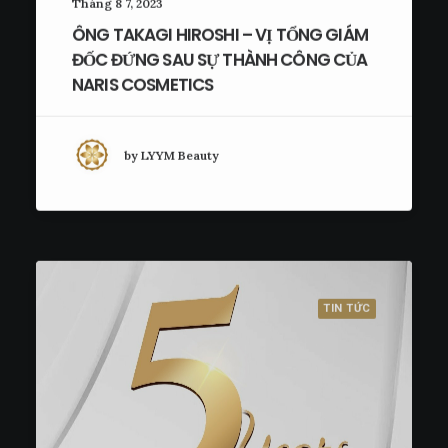
Tháng 8 7, 2023
ÔNG TAKAGI HIROSHI – VỊ TỔNG GIÁM
ĐỐC ĐỨNG SAU SỰ THÀNH CÔNG CỦA
NARIS COSMETICS
by LYYM Beauty
TIN TỨC