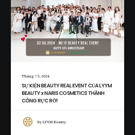
Tháng 7 3, 2024
SỰ KIỆN BEAUTY REAL EVENT CỦA LYYM
BEAUTY x NARIS COSMETICS THÀNH
CÔNG RỰC RỠ!
by LYYM Beauty