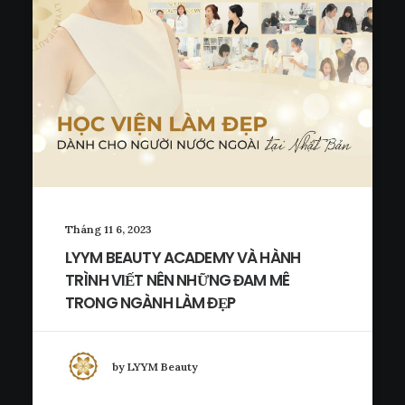
Tháng 11 6, 2023
LYYM BEAUTY ACADEMY VÀ HÀNH
TRÌNH VIẾT NÊN NHỮNG ĐAM MÊ
TRONG NGÀNH LÀM ĐẸP
by LYYM Beauty