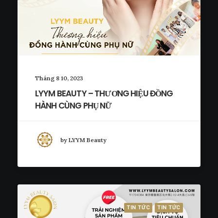
Tháng 8 10, 2023
LYYM BEAUTY – THƯƠNG HIỆU ĐỒNG
HÀNH CÙNG PHỤ NỮ
by LYYM Beauty
TIN TỨC
TIN TỨC