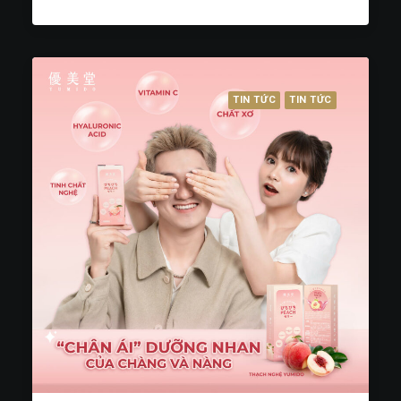
TIN TỨC
TIN TỨC