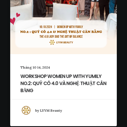
Tháng 10 14, 2024
WORKSHOP WOMEN UP WITH YUMILY
NO.2: QUÝ CÔ 4.0 VÀ NGHỆ THUẬT CÂN
BẰNG
by LYYM Beauty