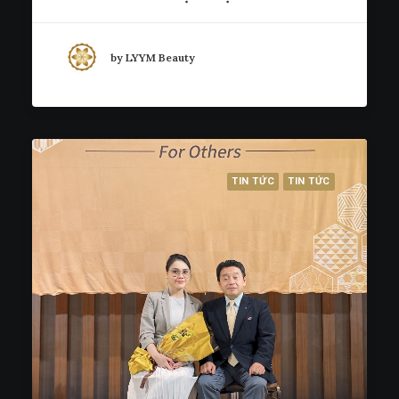
by LYYM Beauty
TIN TỨC
TIN TỨC