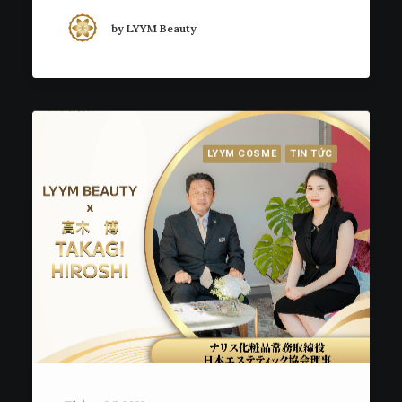
by LYYM Beauty
LYYM COSME
TIN TỨC