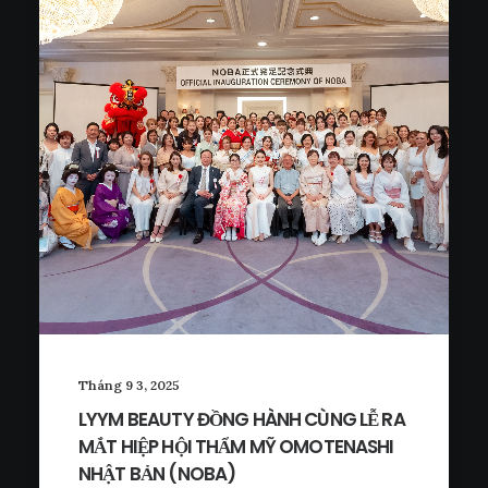
Tháng 9 3, 2025
LYYM BEAUTY ĐỒNG HÀNH CÙNG LỄ RA
MẮT HIỆP HỘI THẨM MỸ OMOTENASHI
NHẬT BẢN (NOBA)