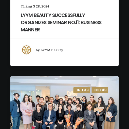
Tháng 3 28, 2024
LYYM BEAUTY SUCCESSFULLY
ORGANIZES SEMINAR NO.11: BUSINESS
MANNER
by LYYM Beauty
TIN TỨC
TIN TỨC