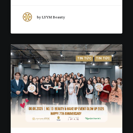
by LYYM Beauty
TIN TỨC
TIN TỨC