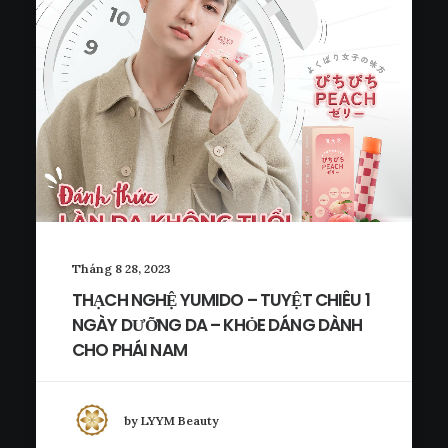
Tháng 8 28, 2023
THẠCH NGHỆ YUMIDO – TUYỆT CHIÊU 1
NGÀY DƯỠNG DA – KHỎE DÁNG DÀNH
CHO PHÁI NAM
by LYYM Beauty