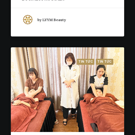
by LYYM Beauty
TIN TỨC
TIN TỨC