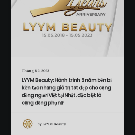
Tháng 8 2, 2023
LYYM Beauty: Hành trình 5 năm bền bỉ
kiến tạo những giá trị tốt đẹp cho cộng
đồng người Việt tại Nhật, đặc biệt là
cộng đồng phụ nữ
by LYYM Beauty