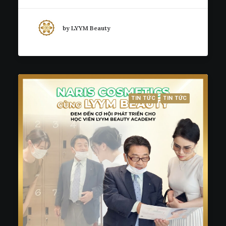
by LYYM Beauty
TIN TỨC
TIN TỨC