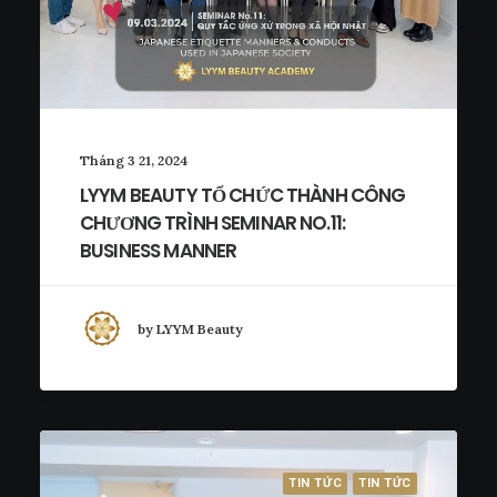
Tháng 3 21, 2024
LYYM BEAUTY TỔ CHỨC THÀNH CÔNG
CHƯƠNG TRÌNH SEMINAR NO.11:
BUSINESS MANNER
by LYYM Beauty
TIN TỨC
TIN TỨC