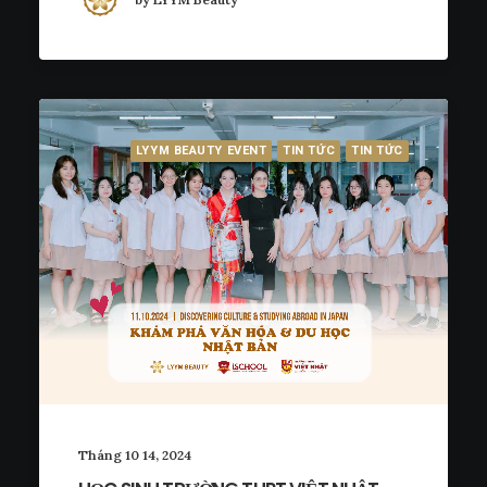
LYYM BEAUTY EVENT
TIN TỨC
TIN TỨC
Tháng 10 14, 2024