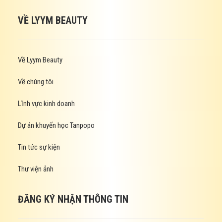
VỀ LYYM BEAUTY
Về Lyym Beauty
Về chúng tôi
Lĩnh vực kinh doanh
Dự án khuyến học Tanpopo
Tin tức sự kiện
Thư viện ảnh
ĐĂNG KÝ NHẬN THÔNG TIN