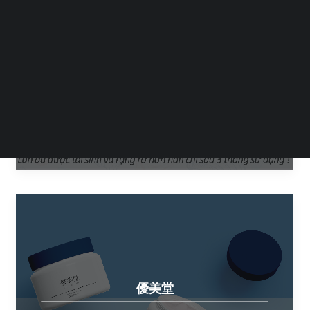
Tiếng Việt
日本語
English
紅プラセンタ
BENI PLACENTA
優美堂