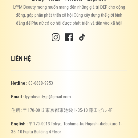
LYYM Beauty mong muốn mang đến những giá trị ĐẸP cho cộng
đồng, góp phần phát triển xã hội.Cùng xây dựng thế giới bình
đẳng để Phụ nữ có cơ hội được phát triển và tiến vào xã hội!
LIÊN HỆ
Hotline :
03-6688-9953
Email :
lyymbeauty.jp@gmail.com
住所 : 〒170-0013 東京都東池袋 1-35-10 藤田ビル 4F
English :
〒170-0013 Tokyo, Toshima-ku Higashi-ikebukuro 1-
35 -10 Fujita Building 4 Floor