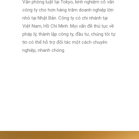
Văn phòng luật tại Tokyo, kinh nghiệm cố vấn
công ty cho hơn hàng trăm doanh nghiệp lớn
nhỏ tại Nhật Bản. Công ty có chi nhánh tại
Việt Nam, Hồ Chí Minh. Mọi vấn đề thủ tục về
pháp lý, thành lập công ty, đầu tư, chúng tôi tự
tin có thể hỗ trợ đối tác một cách chuyên
nghiệp, nhanh chóng.