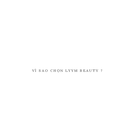
VÌ
SAO
CHỌN
LYYM
BEAUTY
?