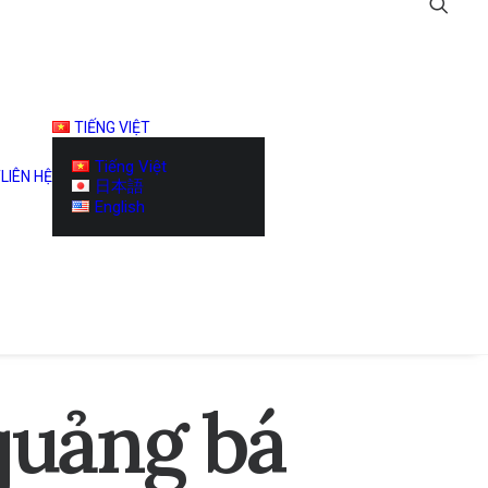
TIẾNG VIỆT
Tiếng Việt
T
LIÊN HỆ
日本語
English
quảng
bá