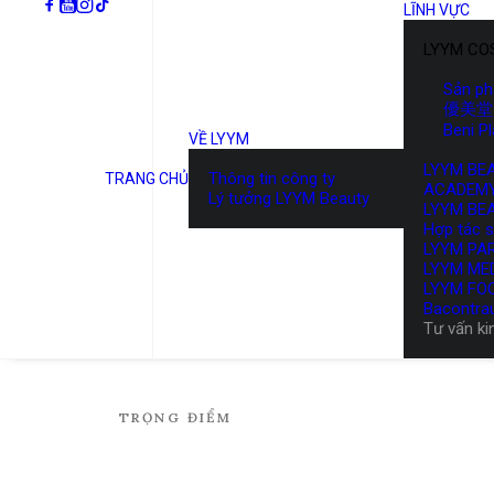
LĨNH VỰC
LYYM CO
Sản p
優美堂 
Beni P
VỀ LYYM
LYYM BE
Thông tin công ty
TRANG CHỦ
ACADEM
Lý tưởng LYYM Beauty
LYYM BE
Hợp tác 
LYYM PA
LYYM ME
LYYM FO
Bacontra
Tư vấn ki
TRỌNG
ĐIỂM