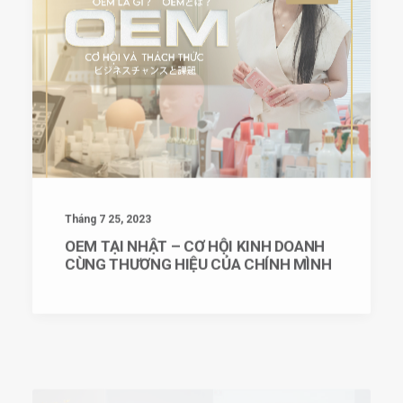
Tháng 7 25, 2023
OEM TẠI NHẬT – CƠ HỘI KINH DOANH
CÙNG THƯƠNG HIỆU CỦA CHÍNH MÌNH
TIN TỨC