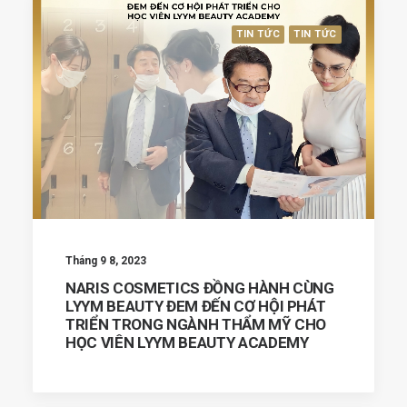
TIN TỨC
TIN TỨC
Tháng 9 8, 2023
NARIS COSMETICS ĐỒNG HÀNH CÙNG
LYYM BEAUTY ĐEM ĐẾN CƠ HỘI PHÁT
TRIỂN TRONG NGÀNH THẨM MỸ CHO
HỌC VIÊN LYYM BEAUTY ACADEMY