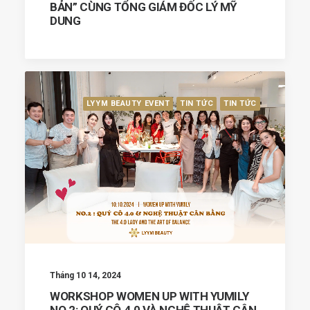
BẢN” CÙNG TỔNG GIÁM ĐỐC LÝ MỸ
DUNG
LYYM BEAUTY EVENT
TIN TỨC
TIN TỨC
Tháng 10 14, 2024
WORKSHOP WOMEN UP WITH YUMILY