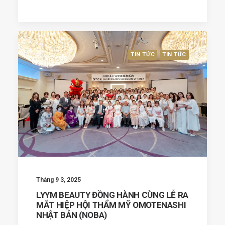
TIN TỨC
TIN TỨC
Tháng 9 3, 2025
LYYM BEAUTY ĐỒNG HÀNH CÙNG LỄ RA
MẮT HIỆP HỘI THẨM MỸ OMOTENASHI
NHẬT BẢN (NOBA)