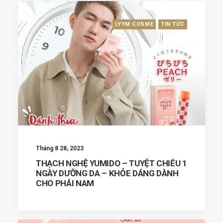
LYYM COSME
TIN TỨC
Tháng 8 28, 2023
THẠCH NGHỆ YUMIDO – TUYỆT CHIÊU 1
NGÀY DƯỠNG DA – KHỎE DÁNG DÀNH
CHO PHÁI NAM