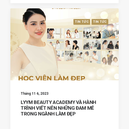
TIN TỨC
TIN TỨC
Tháng 11 6, 2023
LYYM BEAUTY ACADEMY VÀ HÀNH
TRÌNH VIẾT NÊN NHỮNG ĐAM MÊ
TRONG NGÀNH LÀM ĐẸP