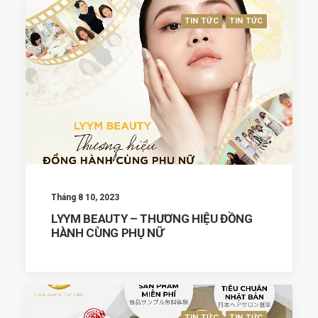
TIN TỨC
TIN TỨC
Tháng 8 10, 2023
LYYM BEAUTY – THƯƠNG HIỆU ĐỒNG
HÀNH CÙNG PHỤ NỮ
TIN TỨC
TIN TỨC