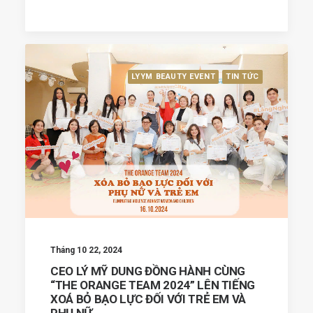
LYYM BEAUTY EVENT
TIN TỨC
Tháng 10 22, 2024
CEO LÝ MỸ DUNG ĐỒNG HÀNH CÙNG
“THE ORANGE TEAM 2024” LÊN TIẾNG
XOÁ BỎ BẠO LỰC ĐỐI VỚI TRẺ EM VÀ