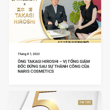
Tháng 8 7, 2023
ÔNG TAKAGI HIROSHI – VỊ TỔNG GIÁM
ĐỐC ĐỨNG SAU SỰ THÀNH CÔNG CỦA
NARIS COSMETICS
TIN TỨC