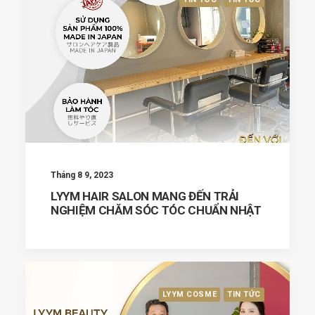
Tháng 8 9, 2023
LYYM HAIR SALON MANG ĐẾN TRẢI
NGHIỆM CHĂM SÓC TÓC CHUẨN NHẬT
LYYM COSME
TIN TỨC