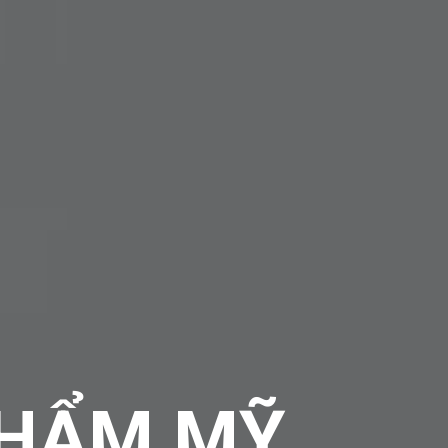
THẨM MỸ