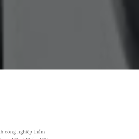
nh công nghiệp thẩm