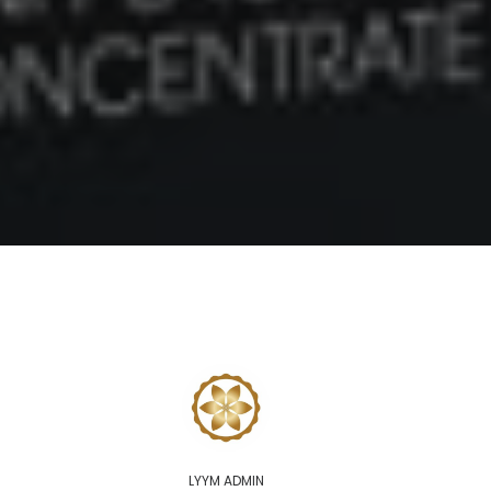
LYYM ADMIN