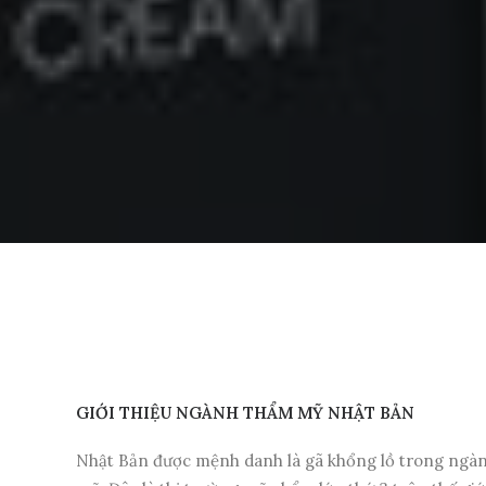
GIỚI
THIỆU NGÀNH THẨM MỸ NHẬT BẢN
Nhật Bản được mệnh danh là gã khổng lồ trong ngà