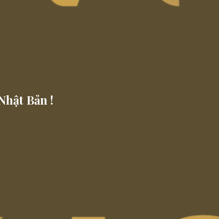
Nhật Bản !