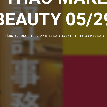
BEAUTY 05/2
THÁNG 6 7, 2021
|
IN
LYYM BEAUTY EVENT
|
BY
LYYMBEAUTY