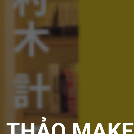
I THẢO MAK