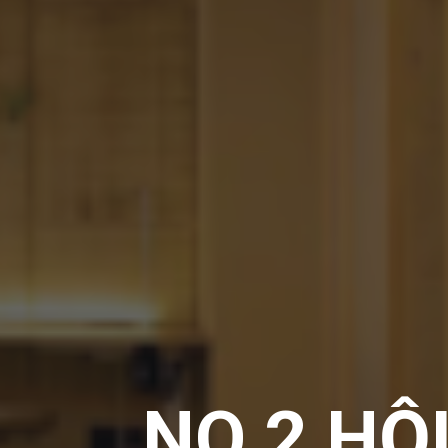
NO.2 HỘ