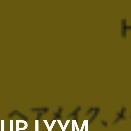
EUP LYYM