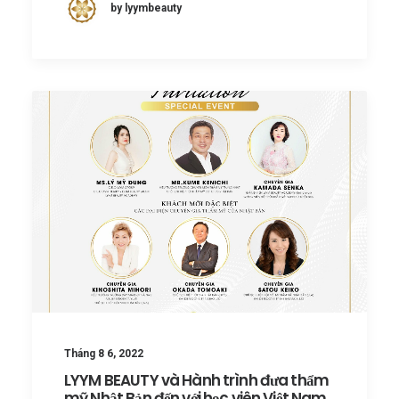
by lyymbeauty
Tháng 8 6, 2022
LYYM BEAUTY và Hành trình đưa thẩm
mỹ Nhật Bản đến với học viên Việt Nam