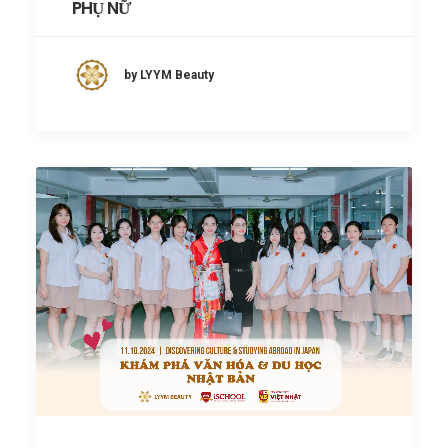
PHỤ NỮ
by LYYM Beauty