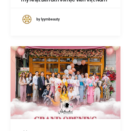
by lyymbeauty