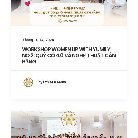
Tháng 10 14, 2024
WORKSHOP WOMEN UP WITH YUMILY
NO.2: QUÝ CÔ 4.0 VÀ NGHỆ THUẬT CÂN
BẰNG
by LYYM Beauty