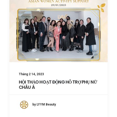
Tháng 2 14, 2023
HỘI THẢO HOẠT ĐỘNG HỖ TRỢ PHỤ NỮ
CHÂU Á
by LYYM Beauty