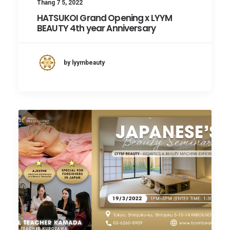
Tháng 7 5, 2022
HATSUKOI Grand Opening x LYYM
BEAUTY 4th year Anniversary
by lyymbeauty