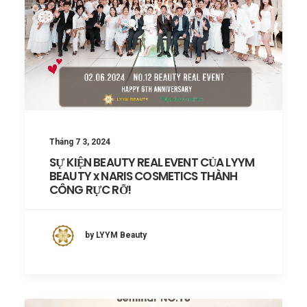
Tháng 7 3, 2024
SỰ KIỆN BEAUTY REAL EVENT CỦA LYYM
BEAUTY x NARIS COSMETICS THÀNH
CÔNG RỰC RỠ!
by LYYM Beauty