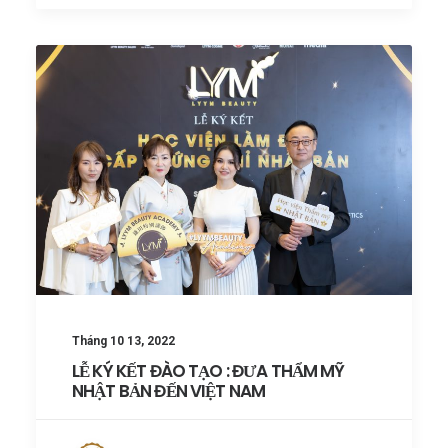
Tháng 10 13, 2022
LỄ KÝ KẾT ĐÀO TẠO : ĐƯA THẨM MỸ
NHẬT BẢN ĐẾN VIỆT NAM