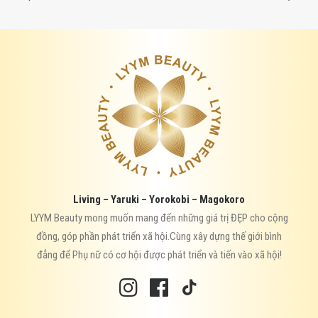
Living – Yaruki – Yorokobi – Magokoro
LYYM Beauty mong muốn mang đến những giá trị ĐẸP cho cộng
đồng, góp phần phát triển xã hội.Cùng xây dựng thế giới bình
đẳng để Phụ nữ có cơ hội được phát triển và tiến vào xã hội!