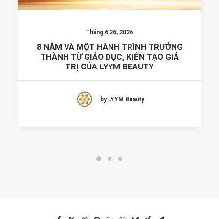
Tháng 6 26, 2026
8 NĂM VÀ MỘT HÀNH TRÌNH TRƯỞNG
THÀNH TỪ GIÁO DỤC, KIẾN TẠO GIÁ
TRỊ CỦA LYYM BEAUTY
by LYYM Beauty