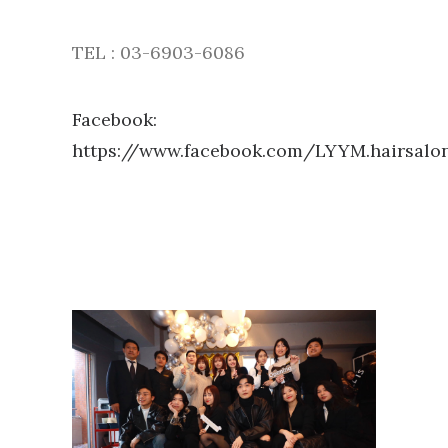
TEL : 03-6903-6086
Facebook:
https://www.facebook.com/LYYM.hairsalo