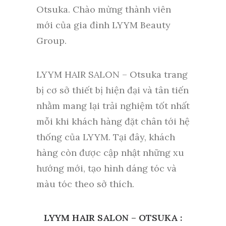
Otsuka. Chào mừng thành viên
mới của gia đình LYYM Beauty
Group.
LYYM HAIR SALON – Otsuka trang
bị cơ sở thiết bị hiện đại và tân tiến
nhằm mang lại trải nghiệm tốt nhất
mỗi khi khách hàng đặt chân tới hệ
thống của LYYM. Tại đây, khách
hàng còn được cập nhật những xu
hướng mới, tạo hình dáng tóc và
màu tóc theo sở thích.
LYYM HAIR SALON – OTSUKA :