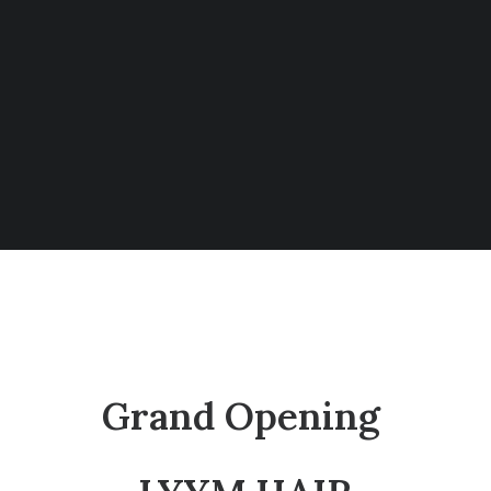
Tiếng Việt
日本語
English
Grand Opening