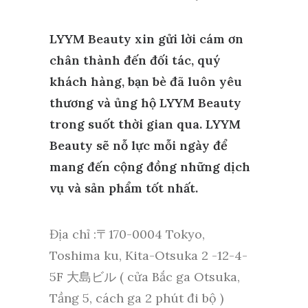
LYYM Beauty xin gửi lời cám ơn
chân thành đến đối tác, quý
khách hàng, bạn bè đã luôn yêu
thương và ủng hộ LYYM Beauty
trong suốt thời gian qua. LYYM
Beauty sẽ nỗ lực mỗi ngày để
mang đến cộng đồng những dịch
vụ và sản phẩm tốt nhất.
Địa chỉ :〒170-0004 Tokyo,
Toshima ku, Kita-Otsuka 2 -12-4-
5F 大島ビル ( cửa Bắc ga Otsuka,
Tầng 5, cách ga 2 phút đi bộ )