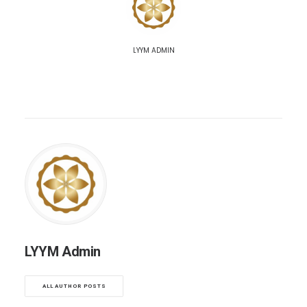
LYYM ADMIN
LYYM Admin
ALL AUTHOR POSTS