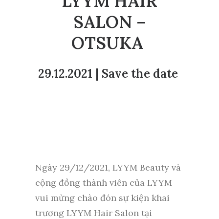
LYYM HAIR
SALON –
OTSUKA
29.12.2021 | Save the date
Ngày 29/12/2021, LYYM Beauty và
cộng đồng thành viên của LYYM
vui mừng chào đón sự kiện khai
trương LYYM Hair Salon tại