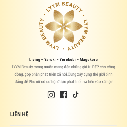
Living – Yaruki – Yorokobi – Magokoro
LYYM Beauty mong muốn mang đến những giá trị ĐẸP cho cộng
đồng, góp phần phát triển xã hội.Cùng xây dựng thế giới bình
đẳng để Phụ nữ có cơ hội được phát triển và tiến vào xã hội!
LIÊN HỆ