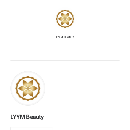
LYYM BEAUTY
LYYM Beauty