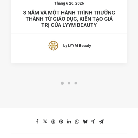
Tháng 6 26, 2026
8 NĂM VÀ MỘT HÀNH TRÌNH TRƯỞNG
THÀNH TỪ GIÁO DỤC, KIẾN TẠO GIÁ
TRỊ CỦA LYYM BEAUTY
by LYYM Beauty