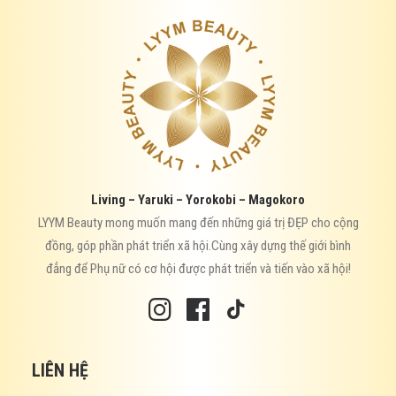
Living – Yaruki – Yorokobi – Magokoro
LYYM Beauty mong muốn mang đến những giá trị ĐẸP cho cộng
đồng, góp phần phát triển xã hội.Cùng xây dựng thế giới bình
đẳng để Phụ nữ có cơ hội được phát triển và tiến vào xã hội!
LIÊN HỆ