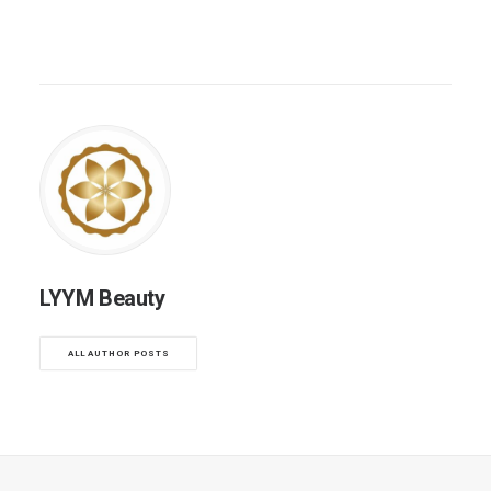
LYYM Beauty
ALL AUTHOR POSTS