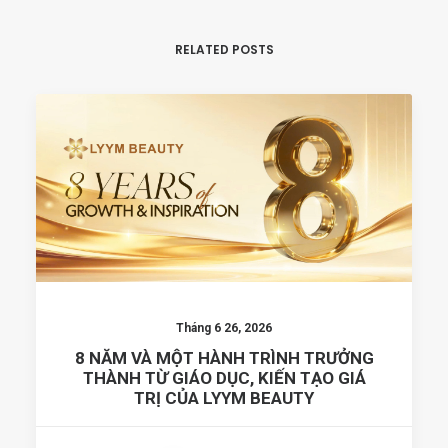
RELATED POSTS
Tháng 6 26, 2026
8 NĂM VÀ MỘT HÀNH TRÌNH TRƯỞNG
THÀNH TỪ GIÁO DỤC, KIẾN TẠO GIÁ
TRỊ CỦA LYYM BEAUTY