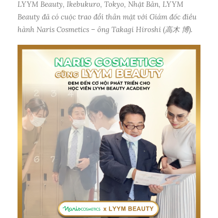
LYYM Beauty, Ikebukuro, Tokyo, Nhật Bản, LYYM
Beauty đã có cuộc trao đổi thân mật với
Giám đốc điều
hành
Naris Cosmetics – ông
Takagi Hiroshi (高木 博).