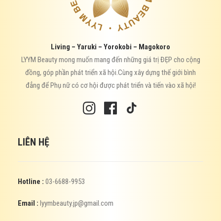
Living – Yaruki – Yorokobi – Magokoro
LYYM Beauty mong muốn mang đến những giá trị ĐẸP cho cộng
đồng, góp phần phát triển xã hội.Cùng xây dựng thế giới bình
đẳng để Phụ nữ có cơ hội được phát triển và tiến vào xã hội!
LIÊN HỆ
Hotline :
03-6688-9953
Email :
lyymbeauty.jp@gmail.com