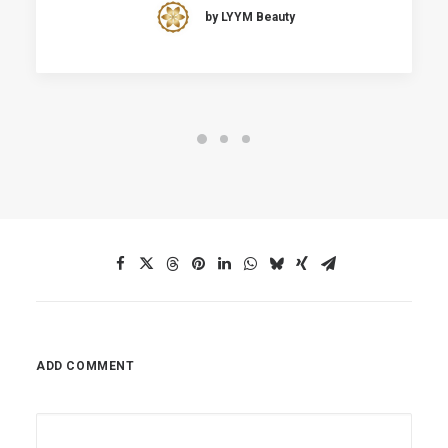
by LYYM Beauty
ADD COMMENT