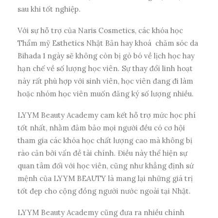
sau khi tốt nghiệp.
Với sự hỗ trợ của Naris Cosmetics, các khóa học
Thẩm mỹ Esthetics Nhật Bản hay khoá
chăm sóc da
Bihada 1 ngày sẽ không còn bị gò bó về lịch học hay
hạn chế về số lượng học viên. Sự thay đổi linh hoạt
này rất phù hợp với sinh viên, học viên đang đi làm
hoặc nhóm học viên muốn đăng ký số lượng nhiều.
LYYM Beauty Academy cam kết hỗ trợ mức học phí
tốt nhất, nhằm đảm bảo mọi người đều có cơ hội
tham gia các khóa học chất lượng cao mà không bị
rào cản bởi vấn đề tài chính. Điều này thể hiện sự
quan tâm đối với học viên, cũng như khẳng định sứ
mệnh của LYYM BEAUTY là mang lại những giá trị
tốt đẹp cho cộng đồng người nước ngoài tại Nhật.
LYYM Beauty Academy cũng đưa ra nhiều chính