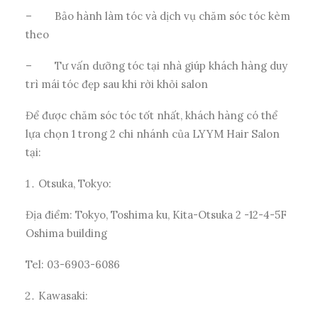
–
Bảo hành làm tóc và dịch vụ chăm sóc tóc kèm
theo
–
Tư vấn dưỡng tóc tại nhà giúp khách hàng duy
trì mái tóc đẹp sau khi rời khỏi salon
Để được chăm sóc tóc tốt nhất, khách hàng có thể
lựa chọn 1 trong 2 chi nhánh của LYYM Hair Salon
tại:
Otsuka, Tokyo:
Địa điểm: Tokyo, Toshima ku, Kita-Otsuka 2 -12-4-5F
Oshima building
Tel: 03-6903-6086
Kawasaki: