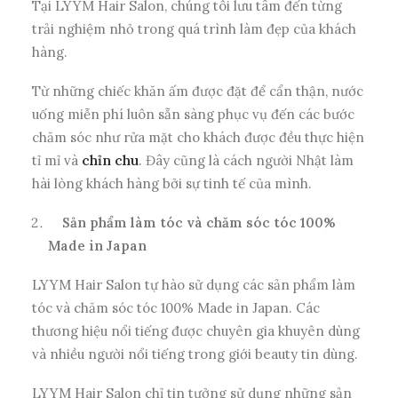
Tại LYYM Hair Salon, chúng tôi lưu tâm đến từng
trải nghiệm nhỏ trong quá trình làm đẹp của khách
hàng.
Từ những chiếc khăn ấm được đặt để cẩn thận, nước
uống miễn phí luôn sẵn sàng phục vụ đến các bước
chăm sóc như rửa mặt cho khách được đều thực hiện
tỉ mỉ và
chỉn chu
. Đây cũng là cách người Nhật làm
hài lòng khách hàng bởi sự tinh tế của mình.
Sản phẩm làm tóc và chăm sóc tóc 100%
Made in Japan
LYYM Hair Salon tự hào sử dụng các sản phẩm làm
tóc và chăm sóc tóc 100% Made in Japan. Các
thương hiệu nổi tiếng được chuyên gia khuyên dùng
và nhiều người nổi tiếng trong giới beauty tin dùng.
LYYM Hair Salon chỉ tin tưởng sử dụng những sản