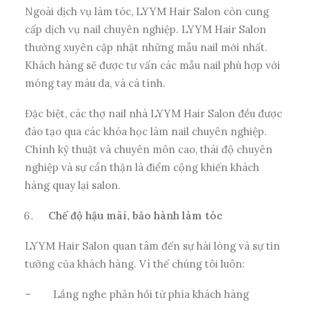
Ngoài dịch vụ làm tóc, LYYM Hair Salon còn cung
cấp dịch vụ nail chuyên nghiệp. LYYM Hair Salon
thường xuyên cập nhật những mẫu nail mới nhất.
Khách hàng sẽ được tư vấn các mẫu nail phù hợp với
móng tay màu da, và cá tính.
Đặc biệt, các thợ nail nhà LYYM Hair Salon đều được
đào tạo qua các khóa học làm nail chuyên nghiệp.
Chính kỹ thuật và chuyên môn cao, thái độ chuyên
nghiệp và sự cẩn thận là điểm cộng khiến khách
hàng quay lại salon.
Chế độ hậu mãi, bảo hành làm tóc
LYYM Hair Salon quan tâm đến sự hài lòng và sự tin
tưởng của khách hàng. Vì thế chúng tôi luôn:
–
Lắng nghe phản hồi từ phía khách hàng