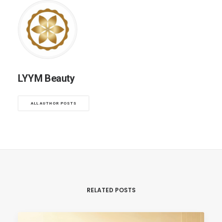
LYYM Beauty
ALL AUTHOR POSTS
RELATED POSTS