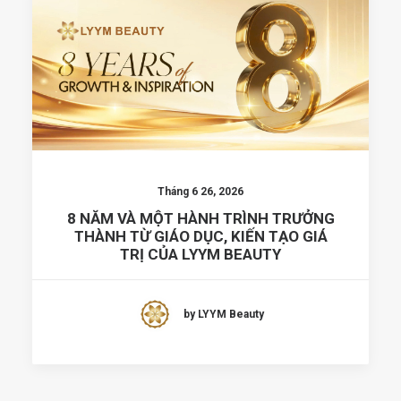
Tháng 6 26, 2026
8 NĂM VÀ MỘT HÀNH TRÌNH TRƯỞNG
THÀNH TỪ GIÁO DỤC, KIẾN TẠO GIÁ
TRỊ CỦA LYYM BEAUTY
by LYYM Beauty