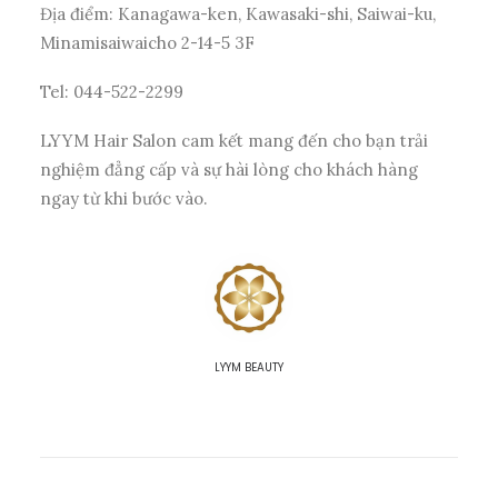
Địa điểm: Kanagawa-ken, Kawasaki-shi, Saiwai-ku,
Minamisaiwaicho 2-14-5 3F
Tel: 044-522-2299
LYYM Hair Salon cam kết mang đến cho bạn trải
nghiệm đẳng cấp và sự hài lòng cho khách hàng
ngay từ khi bước vào.
LYYM BEAUTY