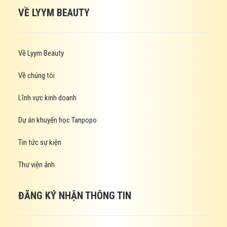
VỀ LYYM BEAUTY
Về Lyym Beauty
Về chúng tôi
Lĩnh vực kinh doanh
Dự án khuyến học Tanpopo
Tin tức sự kiện
Thư viện ảnh
ĐĂNG KÝ NHẬN THÔNG TIN