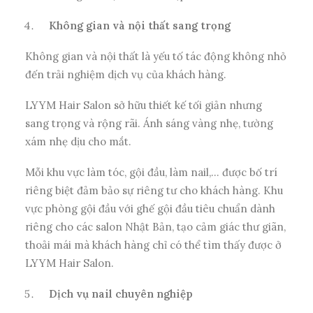
Không gian và nội thất sang trọng
Không gian và nội thất là yếu tố tác động không nhỏ
đến trải nghiệm dịch vụ của khách hàng.
LYYM Hair Salon sở hữu thiết kế tối giản nhưng
sang trọng và rộng rãi. Ánh sáng vàng nhẹ, tường
xám nhẹ dịu cho mắt.
Mỗi khu vực làm tóc, gội đầu, làm nail,… được bố trí
riêng biệt đảm bảo sự riêng tư cho khách hàng. Khu
vực phòng gội đầu với ghế gội đầu tiêu chuẩn dành
riêng cho các salon Nhật Bản, tạo cảm giác thư giãn,
thoải mái mà khách hàng chỉ có thể tìm thấy được ở
LYYM Hair Salon.
Dịch vụ nail chuyên nghiệp