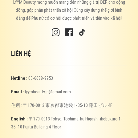
LYYM Beauty mong muốn mang đến những giá trị ĐẸP cho cộng
đồng, góp phần phát triển xã hội.Cùng xây dựng thế giới bình
đẳng để Phụ nữ có cơ hội được phát triển và tiến vào xã hội!
LIÊN HỆ
Hotline :
03-6688-9953
Email :
lyymbeauty.jp@gmail.com
住所 : 〒170-0013 東京都東池袋 1-35-10 藤田ビル 4F
English :
〒170-0013 Tokyo, Toshima-ku Higashi-ikebukuro 1-
35 -10 Fujita Building 4 Floor