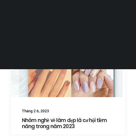
Tiếng Việt
日本語
English
Tháng 2 6, 2023
Nhóm nghề về làm đẹp là cơ hội tiềm
năng trong năm 2023