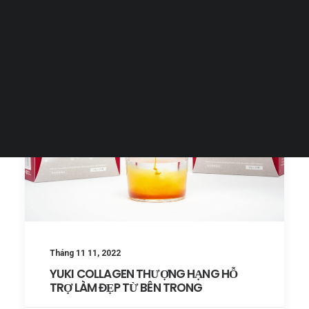
Tiếng Việt
日本語
English
Tháng 11 11, 2022
YUKI COLLAGEN THƯỢNG HẠNG HỖ
TRỢ LÀM ĐẸP TỪ BÊN TRONG