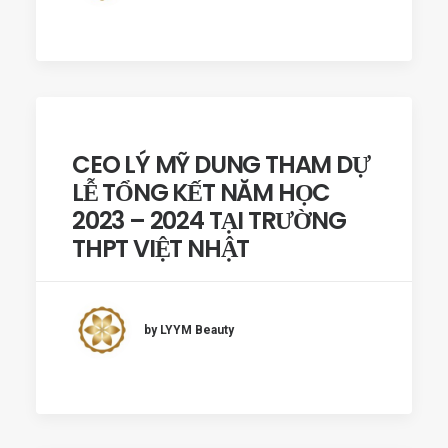
CEO LÝ MỸ DUNG THAM DỰ
LỄ TỔNG KẾT NĂM HỌC
2023 – 2024 TẠI TRƯỜNG
THPT VIỆT NHẬT
by LYYM Beauty