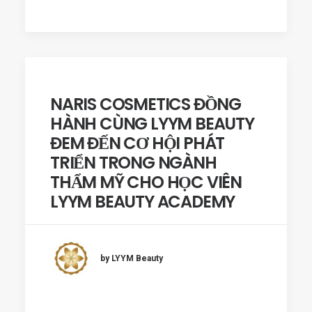
NARIS COSMETICS ĐỒNG
HÀNH CÙNG LYYM BEAUTY
ĐEM ĐẾN CƠ HỘI PHÁT
TRIỂN TRONG NGÀNH
THẨM MỸ CHO HỌC VIÊN
LYYM BEAUTY ACADEMY
by LYYM Beauty