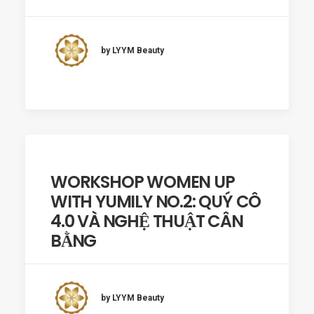
by LYYM Beauty
WORKSHOP WOMEN UP
WITH YUMILY NO.2: QUÝ CÔ
4.0 VÀ NGHỆ THUẬT CÂN
BẰNG
by LYYM Beauty