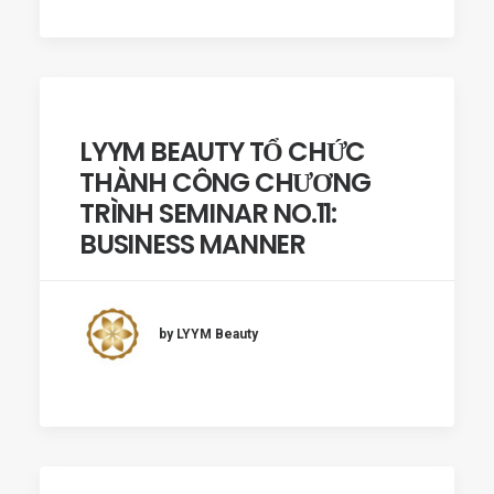
LYYM BEAUTY TỔ CHỨC
THÀNH CÔNG CHƯƠNG
TRÌNH SEMINAR NO.11:
BUSINESS MANNER
by LYYM Beauty