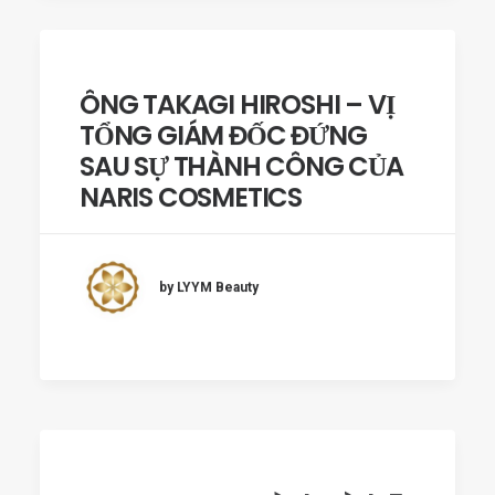
ÔNG TAKAGI HIROSHI – VỊ
TỔNG GIÁM ĐỐC ĐỨNG
SAU SỰ THÀNH CÔNG CỦA
NARIS COSMETICS
by LYYM Beauty
LYYM Beauty: Hành trình 5