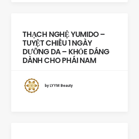
THẠCH NGHỆ YUMIDO –
TUYỆT CHIÊU 1 NGÀY
DƯỠNG DA – KHỎE DÁNG
DÀNH CHO PHÁI NAM
by LYYM Beauty