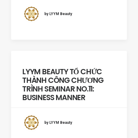
by LYYM Beauty
LYYM BEAUTY TỔ CHỨC
THÀNH CÔNG CHƯƠNG
TRÌNH SEMINAR NO.11:
BUSINESS MANNER
by LYYM Beauty