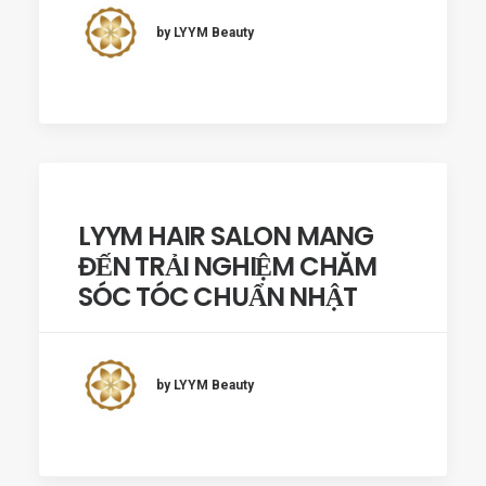
by LYYM Beauty
LYYM HAIR SALON MANG
ĐẾN TRẢI NGHIỆM CHĂM
SÓC TÓC CHUẨN NHẬT
by LYYM Beauty