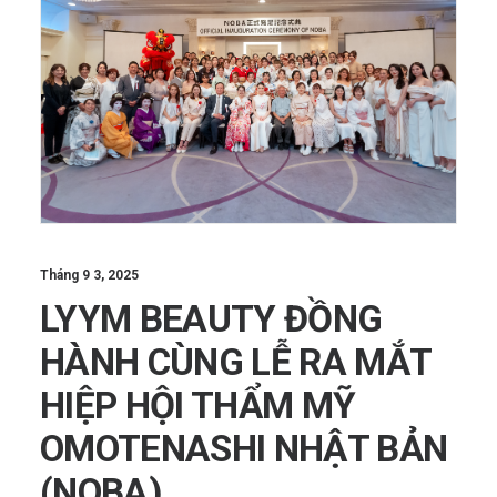
Tháng 9 3, 2025
LYYM BEAUTY ĐỒNG
HÀNH CÙNG LỄ RA MẮT
HIỆP HỘI THẨM MỸ
OMOTENASHI NHẬT BẢN
(NOBA)