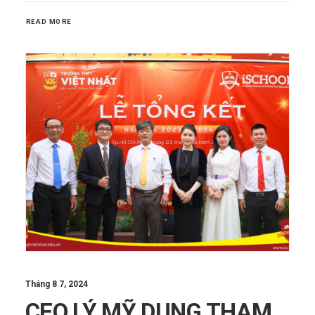
READ MORE
Tháng 8 7, 2024
CEO LÝ MỸ DUNG THAM