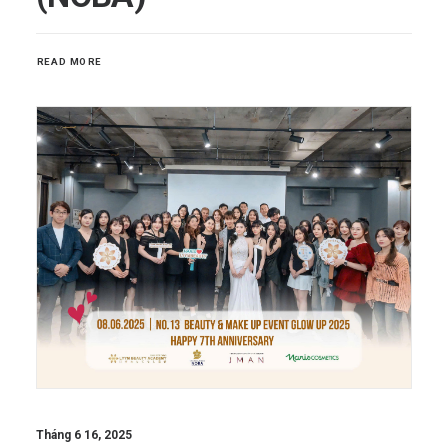
READ MORE
Tháng 6 16, 2025