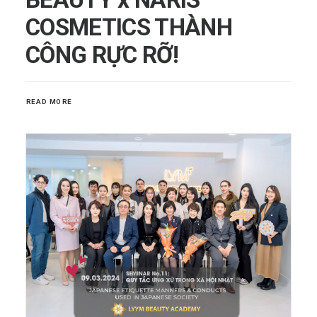
COSMETICS THÀNH
CÔNG RỰC RỠ!
READ MORE