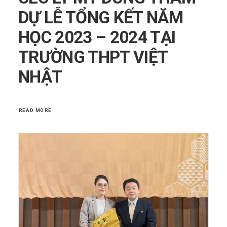
DỰ LỄ TỔNG KẾT NĂM
HỌC 2023 – 2024 TẠI
TRƯỜNG THPT VIỆT
NHẬT
READ MORE