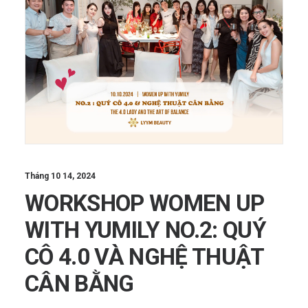
Tháng 10 14, 2024
WORKSHOP WOMEN UP
WITH YUMILY NO.2: QUÝ
CÔ 4.0 VÀ NGHỆ THUẬT
CÂN BẰNG