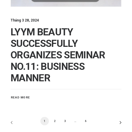
Tháng 3 28, 2024
LYYM BEAUTY
SUCCESSFULLY
ORGANIZES SEMINAR
NO.11: BUSINESS
MANNER
READ MORE
1
2
3
…
6