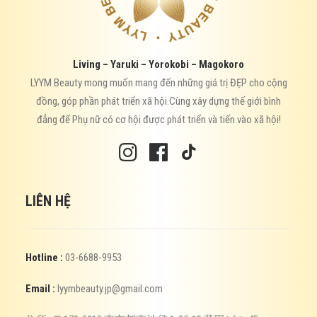
Living – Yaruki – Yorokobi – Magokoro
LYYM Beauty mong muốn mang đến những giá trị ĐẸP cho cộng
đồng, góp phần phát triển xã hội.Cùng xây dựng thế giới bình
đẳng để Phụ nữ có cơ hội được phát triển và tiến vào xã hội!
LIÊN HỆ
Hotline :
03-6688-9953
Email :
lyymbeauty.jp@gmail.com