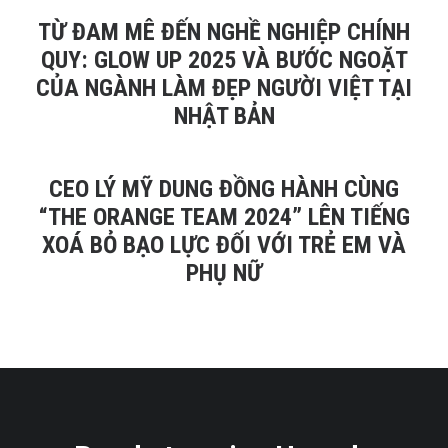
TỪ ĐAM MÊ ĐẾN NGHỀ NGHIỆP CHÍNH
QUY: GLOW UP 2025 VÀ BƯỚC NGOẶT
CỦA NGÀNH LÀM ĐẸP NGƯỜI VIỆT TẠI
NHẬT BẢN
CEO LÝ MỸ DUNG ĐỒNG HÀNH CÙNG
“THE ORANGE TEAM 2024” LÊN TIẾNG
XOÁ BỎ BẠO LỰC ĐỐI VỚI TRẺ EM VÀ
PHỤ NỮ