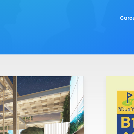
Carou