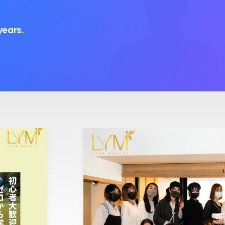
years.