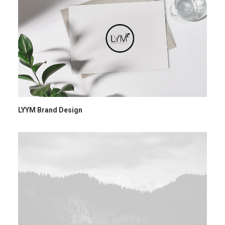
LYYM Brand Design