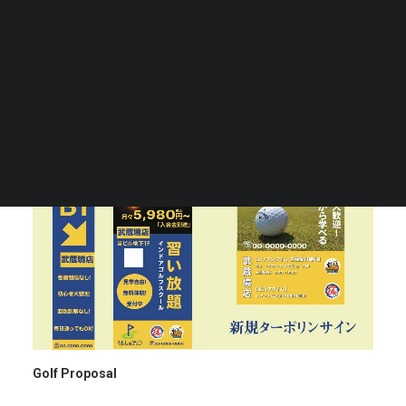
Tiếng Việt
日本語
English
FILTERS
Golf Proposal