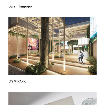
Dự án Tanpopo
LYYM PARK