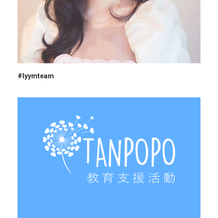
#lyymteam