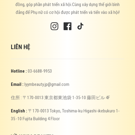
đồng, góp phần phát triển xã hội.Cùng xây dựng thế giới bình
đẳng để Phụ nữ có cơ hội được phát triển và tiến vào xã hội!
LIÊN HỆ
Hotline :
03-6688-9953
Email :
lyymbeauty.jp@gmail.com
住所 : 〒170-0013 東京都東池袋 1-35-10 藤田ビル 4F
English :
〒170-0013 Tokyo, Toshima-ku Higashi-ikebukuro 1-
35 -10 Fujita Building 4 Floor