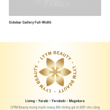
Sidebar Gallery Full-Width
Living – Yaruki – Yorokobi – Magokoro
LYYM Beauty mong muốn mang đến những giá trị ĐẸP cho cộng