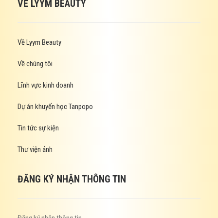
VỀ LYYM BEAUTY
Về Lyym Beauty
Về chúng tôi
Lĩnh vực kinh doanh
Dự án khuyến học Tanpopo
Tin tức sự kiện
Thư viện ảnh
ĐĂNG KÝ NHẬN THÔNG TIN