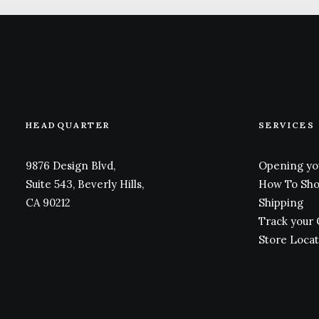
HEADQUARTER
SERVICES
9876 Design Blvd,
Opening yo
Suite 543, Beverly Hills,
How To Sh
CA 90212
Shipping
Track your
Store Loca