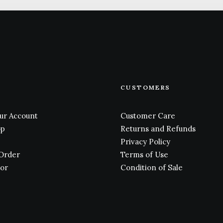
CUSTOMERS
ur Account
Customer Care
op
Returns and Refunds
Privacy Policy
 Order
Terms of Use
tor
Condition of Sale