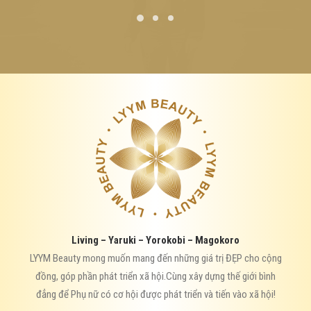
Living – Yaruki – Yorokobi – Magokoro
LYYM Beauty mong muốn mang đến những giá trị ĐẸP cho cộng
đồng, góp phần phát triển xã hội.Cùng xây dựng thế giới bình
đẳng để Phụ nữ có cơ hội được phát triển và tiến vào xã hội!