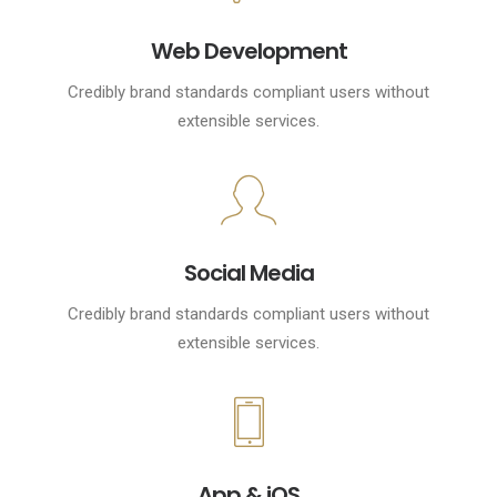
Web Development
Credibly brand standards compliant users without
extensible services.
Social Media
Credibly brand standards compliant users without
extensible services.
App & iOS