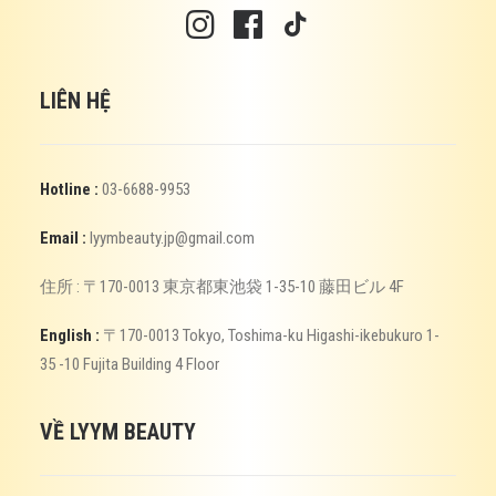
LIÊN HỆ
Hotline :
03-6688-9953
Email :
lyymbeauty.jp@gmail.com
住所 : 〒170-0013 東京都東池袋 1-35-10 藤田ビル 4F
English :
〒170-0013 Tokyo, Toshima-ku Higashi-ikebukuro 1-
35 -10 Fujita Building 4 Floor
VỀ LYYM BEAUTY