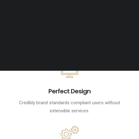
Tiếng Việt
日本語
English
Perfect Design
Credibly brand standards compliant users without
extensible services.