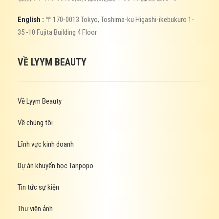
English :
〒170-0013 Tokyo, Toshima-ku Higashi-ikebukuro 1-
35 -10 Fujita Building 4 Floor
VỀ LYYM BEAUTY
Về Lyym Beauty
Về chúng tôi
Lĩnh vực kinh doanh
Dự án khuyến học Tanpopo
Tin tức sự kiện
Thư viện ảnh