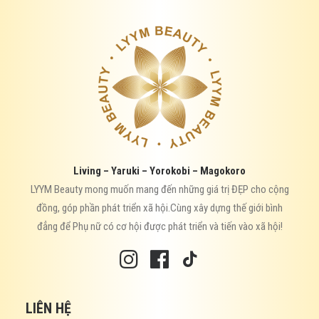
Living – Yaruki – Yorokobi – Magokoro
LYYM Beauty mong muốn mang đến những giá trị ĐẸP cho cộng
đồng, góp phần phát triển xã hội.Cùng xây dựng thế giới bình
đẳng để Phụ nữ có cơ hội được phát triển và tiến vào xã hội!
LIÊN HỆ