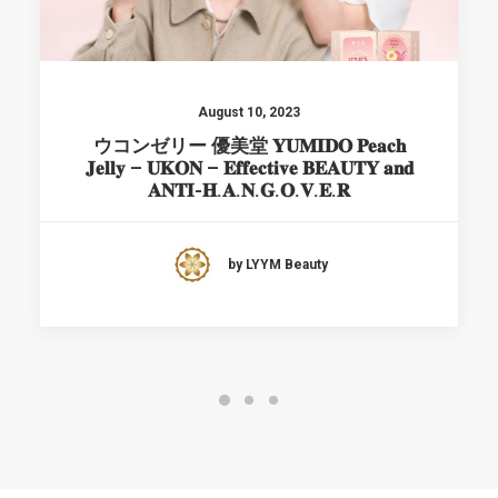
August 10, 2023
ウコンゼリー 優美堂 𝐘𝐔𝐌𝐈𝐃𝐎 𝐏𝐞𝐚𝐜𝐡
𝐉𝐞𝐥𝐥𝐲 – 𝐔𝐊𝐎𝐍 – 𝐄𝐟𝐟𝐞𝐜𝐭𝐢𝐯𝐞 𝐁𝐄𝐀𝐔𝐓𝐘 𝐚𝐧𝐝
𝐀𝐍𝐓𝐈-𝐇.𝐀.𝐍.𝐆.𝐎.𝐕.𝐄.𝐑
by LYYM Beauty