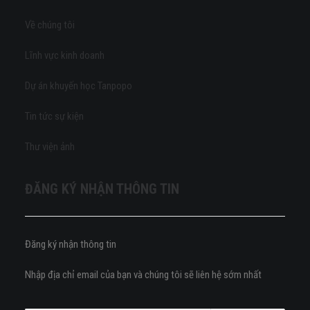
Về chúng tôi
Lĩnh vực kinh doanh
Dự án khuyến học Tanpopo
Tin tức sự kiện
Thư viện ảnh
ĐĂNG KÝ NHẬN THÔNG TIN
Đăng ký nhận thông tin
Nhập địa chỉ email của bạn và chúng tôi sẽ liên hệ sớm nhất