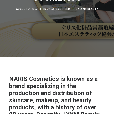
AUGUST 7, 2023
|
IN
UNCATEGORIZED
|
BY
LYYM BEAUTY
NARIS Cosmetics is known as a
brand specializing in the
production and distribution of
skincare, makeup, and beauty
products, with a history of over