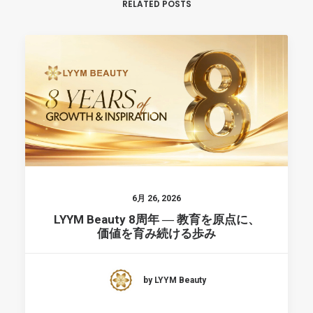
RELATED POSTS
6月 26, 2026
LYYM Beauty 8周年 ― 教育を原点に、
価値を育み続ける歩み
by LYYM Beauty