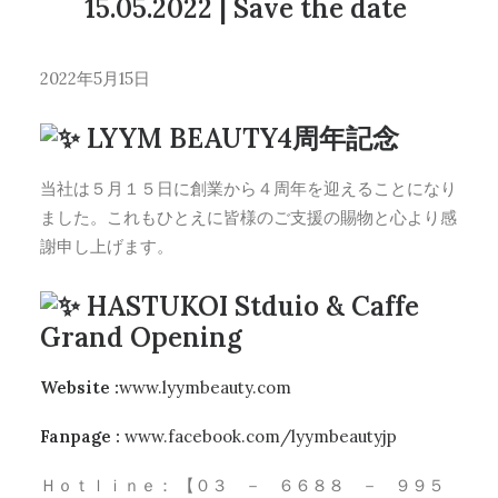
15.05.2022 | Save the date
2022年5月15日
LYYM BEAUTY4周年記念
当社は５月１５日に創業から４周年を迎えることになり
ました。これもひとえに皆様のご支援の賜物と心より感
謝申し上げます。
HASTUKOI Stduio & Caffe
Grand Opening
Website :
www.lyymbeauty.com
Fanpage :
www.facebook.com/lyymbeautyjp
Ｈｏｔｌｉｎｅ： 【０３ － ６６８８ － ９９５