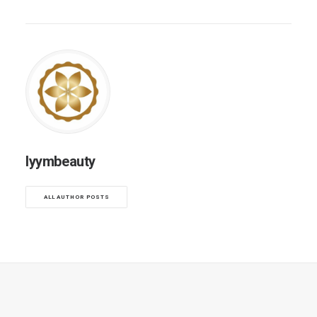
lyymbeauty
ALL AUTHOR POSTS