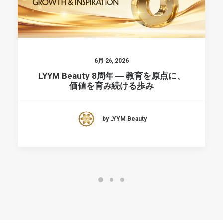
6月 26, 2026
LYYM Beauty 8周年 ― 教育を原点に、
価値を育み続ける歩み
by LYYM Beauty