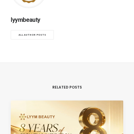
lyymbeauty
ALL AUTHOR POSTS
RELATED POSTS