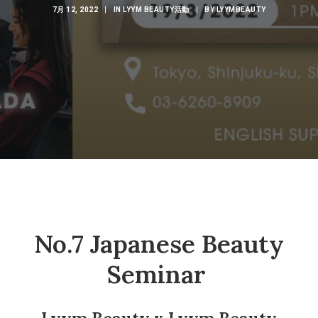
7月 12, 2022
|
IN
LYYM BEAUTY活動
|
BY
LYYMBEAUTY
No.7 Japanese Beauty
Seminar