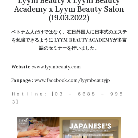
Lyym Beauty x Lyym Beauty
Academy x Lyym Beauty Salon
(19.03.2022)
ベトナム人だけではなく、在日外国人に日本式のエステ
を勉強できるように LYYM BEAUTY ACADEMYが多言
語のセミナーを行いました。
Website :
www.lyymbeauty.com
Fanpage :
www.facebook.com/lyymbeautyjp
Ｈｏｔｌｉｎｅ： 【０３ － ６６８８ － ９９５
３】