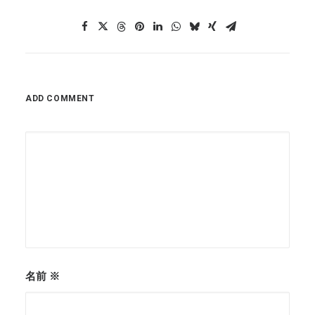
ADD COMMENT
名前
※