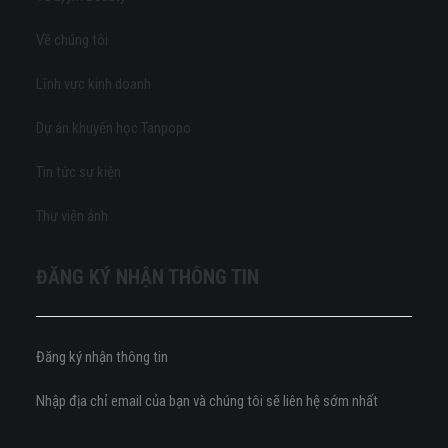
Về chúng tôi
Lĩnh vực kinh doanh
Dự án khuyến học Tanpopo
Tin tức sự kiện
Thư viện ảnh
ĐĂNG KÝ NHẬN THÔNG TIN
Đăng ký nhận thông tin
Nhập địa chỉ email của bạn và chúng tôi sẽ liên hệ sớm nhất