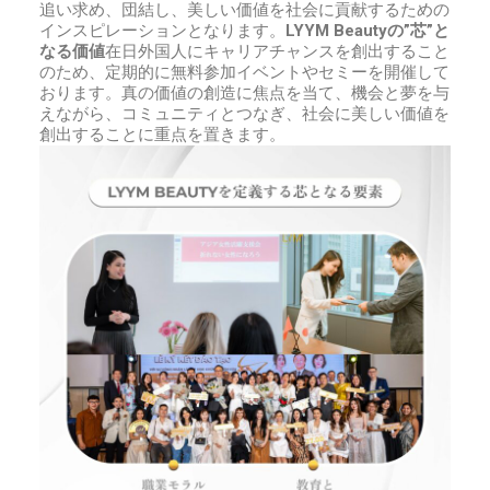
追い求め、団結し、美しい価値を社会に貢献するための
インスピレーションとなります。
LYYM Beauty
の”芯”と
なる価値
在日外国人にキャリアチャンスを創出すること
のため、定期的に無料参加イベントやセミーを開催して
おります。真の価値の創造に焦点を当て、機会と夢を与
えながら、コミュニティとつなぎ、社会に美しい価値を
創出することに重点を置きます。