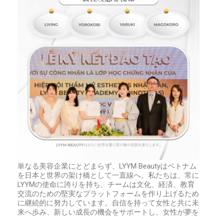
単なる美容企業にとどまらず、
LYYM Beauty
はベトナム
を日本と世界の架け橋として一直線へ。私たちは、常に
LYYM
の使命に誇りを持ち、チームは文化、経済、教育
交流のための堅実なプラットフォームを作り上げるため
に継続的に努力しています。自信を持って女性と共に未
来へ歩み、新しい成長の機会をサポートし、女性が夢を