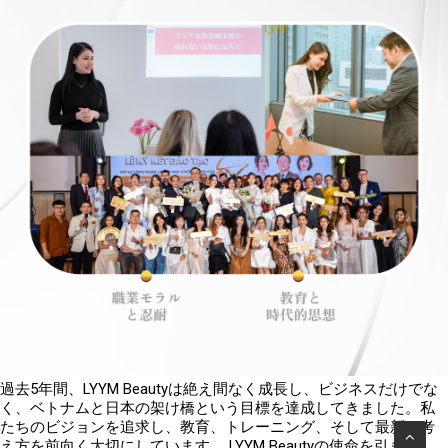
過去
5
年間、
LYYM Beauty
は絶え間なく成長し、ビジネスだけでな
く、ベトナムと日本の架け橋という目標を達成してきました。私
たちのビジョンを追求し、教育、トレーニング、そして最新の考
え方を前向く大切にしています。
LYYM Beauty
の使命を引き継