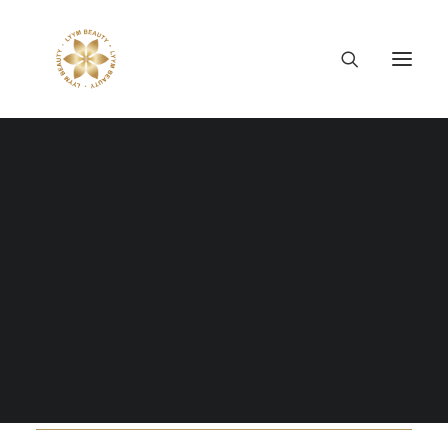
優美堂
Tiếng Việt
日本語
English
YUMIDO