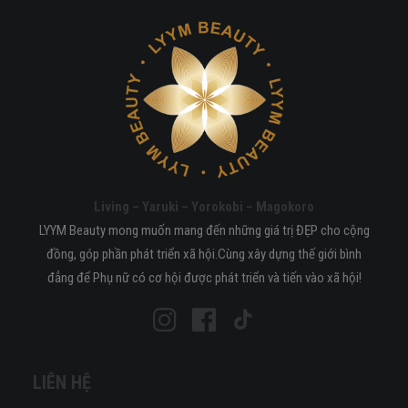
Living – Yaruki – Yorokobi – Magokoro
LYYM Beauty mong muốn mang đến những giá trị ĐẸP cho cộng
đồng, góp phần phát triển xã hội.Cùng xây dựng thế giới bình
đẳng để Phụ nữ có cơ hội được phát triển và tiến vào xã hội!
LIÊN HỆ